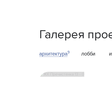
Галерея про
9
архитектура
лобби
и