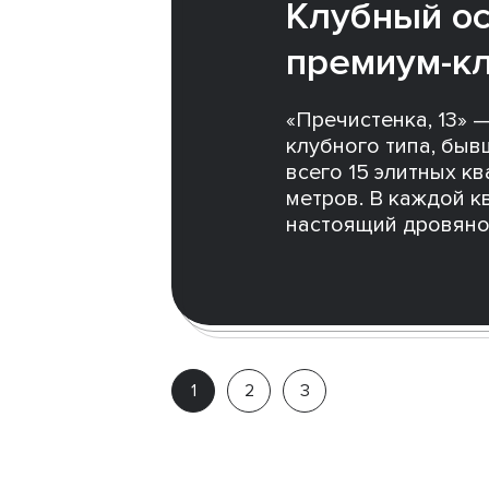
Клубный о
премиум-кл
«Пречистенка, 13» 
клубного типа, быв
всего 15 элитных кв
метров. В каждой к
настоящий дровяно