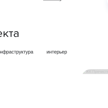
екта
нфраструктура
интерьер