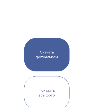
Скачать
фотоальбом
Показать
все фото