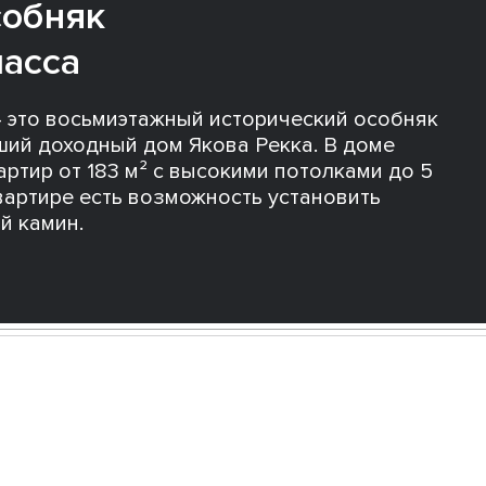
собняк
асса
— это восьмиэтажный исторический особняк
ший доходный дом Якова Рекка. В доме
артир от 183 м² с высокими потолками до 5
вартире есть возможность установить
й камин.